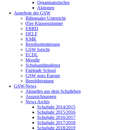
Organisatorisches
Aktionen
Angebote der GSW
Bilingualer Unterricht
05er Klassenzimmer
EBBD
DELF
KMK
Berufsorientierung
GSW forscht
ECDL
Moodle
Schulsanitätsdienst
Fairtrade School
GSW goes Europe
Berufsberatung
GSW-News
Aktuelles aus dem Schulleben
Auszeichnungen
News Archiv
Schuljahr 2014/2015
Schuljahr 2015/2016
Schuljahr 2016/2017
Schuljahr 2017/2018
Schuljahr 2018/2019