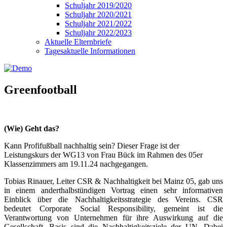
Schuljahr 2019/2020
Schuljahr 2020/2021
Schuljahr 2021/2022
Schuljahr 2022/2023
Aktuelle Elternbriefe
Tagesaktuelle Informationen
Greenfootball
(Wie) Geht das?
Kann Profifußball nachhaltig sein? Dieser Frage ist der
Leistungskurs der WG13 von Frau Bück im Rahmen des 05er
Klassenzimmers am 19.11.24 nachgegangen.
Tobias Rinauer, Leiter CSR & Nachhaltigkeit bei Mainz 05, gab uns
in einem anderthalbstündigen Vortrag einen sehr informativen
Einblick über die Nachhaltigkeitsstrategie des Vereins. CSR
bedeutet Corporate Social Responsibility, gemeint ist die
Verantwortung von Unternehmen für ihre Auswirkung auf die
Gesellschaft. Basis sind die Nachhaltigkeitsziele der UN. Dabei