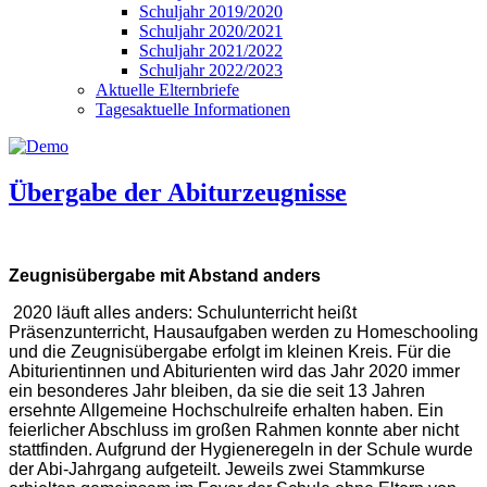
Schuljahr 2019/2020
Schuljahr 2020/2021
Schuljahr 2021/2022
Schuljahr 2022/2023
Aktuelle Elternbriefe
Tagesaktuelle Informationen
Übergabe der Abiturzeugnisse
Zeugnisübergabe mit Abstand anders
2020 läuft alles anders: Schulunterricht heißt
Präsenzunterricht, Hausaufgaben werden zu Homeschooling
und die Zeugnisübergabe erfolgt im kleinen Kreis. Für die
Abiturientinnen und Abiturienten wird das Jahr 2020 immer
ein besonderes Jahr bleiben, da sie die seit 13 Jahren
ersehnte Allgemeine Hochschulreife erhalten haben. Ein
feierlicher Abschluss im großen Rahmen konnte aber nicht
stattfinden. Aufgrund der Hygieneregeln in der Schule wurde
der Abi-Jahrgang aufgeteilt. Jeweils zwei Stammkurse