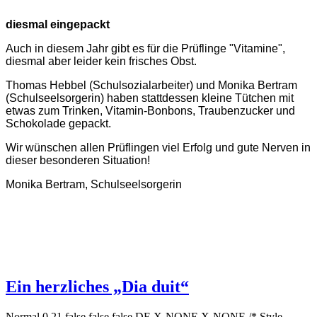
diesmal eingepackt
Auch in diesem Jahr gibt es für die Prüflinge "Vitamine",
diesmal aber leider kein frisches Obst.
Thomas Hebbel (Schulsozialarbeiter) und Monika Bertram
(Schulseelsorgerin) haben stattdessen kleine Tütchen mit
etwas zum Trinken, Vitamin-Bonbons, Traubenzucker und
Schokolade gepackt.
Wir wünschen allen Prüflingen viel Erfolg und gute Nerven in
dieser besonderen Situation!
Monika Bertram, Schulseelsorgerin
Ein herzliches „Dia duit“
Normal 0 21 false false false DE X-NONE X-NONE /* Style