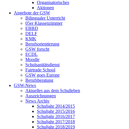
Organisatorisches
Aktionen
Angebote der GSW
Bilingualer Unterricht
05er Klassenzimmer
EBBD
DELF
KMK
Berufsorientierung
GSW forscht
ECDL
Moodle
Schulsanitätsdienst
Fairtrade School
GSW goes Europe
Berufsberatung
GSW-News
Aktuelles aus dem Schulleben
Auszeichnungen
News Archiv
Schuljahr 2014/2015
Schuljahr 2015/2016
Schuljahr 2016/2017
Schuljahr 2017/2018
Schuljahr 2018/2019