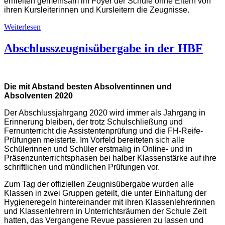
erhielten gemeinsam im Foyer der Schule ohne Eltern von
ihren Kursleiterinnen und Kursleitern die Zeugnisse.
Weiterlesen
Abschlusszeugnisübergabe in der HBF
Die mit Abstand besten Absolventinnen und
Absolventen 2020
Der Abschlussjahrgang 2020 wird immer als Jahrgang in
Erinnerung bleiben, der trotz Schulschließung und
Fernunterricht die Assistentenprüfung und die FH-Reife-
Prüfungen meisterte. Im Vorfeld bereiteten sich alle
Schülerinnen und Schüler erstmalig in Online- und in
Präsenzunterrichtsphasen bei halber Klassenstärke auf ihre
schriftlichen und mündlichen Prüfungen vor.
Zum Tag der offiziellen Zeugnisübergabe wurden alle
Klassen in zwei Gruppen geteilt, die unter Einhaltung der
Hygieneregeln hintereinander mit ihren Klassenlehrerinnen
und Klassenlehrern in Unterrichtsräumen der Schule Zeit
hatten, das Vergangene Revue passieren zu lassen und