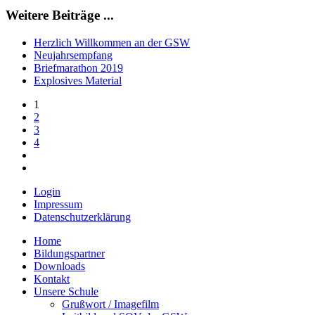
Weitere Beiträge ...
Herzlich Willkommen an der GSW
Neujahrsempfang
Briefmarathon 2019
Explosives Material
1
2
3
4
Login
Impressum
Datenschutzerklärung
Home
Bildungspartner
Downloads
Kontakt
Unsere Schule
Grußwort / Imagefilm