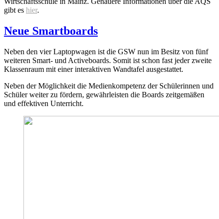
Wirtschaftsschule in Mainz. Genauere Informationen über die AQS
gibt es
hier
.
Neue Smartboards
Neben den vier Laptopwagen ist die GSW nun im Besitz von fünf
weiteren Smart- und Activeboards. Somit ist schon fast jeder zweite
Klassenraum mit einer interaktiven Wandtafel ausgestattet.
Neben der Möglichkeit die Medienkompetenz der Schülerinnen und
Schüler weiter zu fördern, gewährleisten die Boards zeitgemäßen
und effektiven Unterricht.