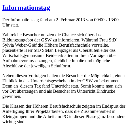
Informationstag
Der Informationstag fand am 2. Februar 2013 von 09:00 - 13:00
Uhr statt.
Zahlreiche Besucher nutzten die Chance sich über das
Bildungsangebot der GSW zu informieren. Während Frau StD´
Sylvia Weber-Gräf die Höhere Berufsfachschule vorstellte,
präsentierte Herr StD Stefan Leipziger als Oberstufenleiter das
Wirtschaftsgymnasium. Beide erklärten in Ihren Vorträgen über
Aufnahmevoraussetzungen, fachliche Inhalte und mögliche
Abschlüsse der jeweiligen Schulform.
Neben diesen Vorträgen hatten die Besucher die Möglichkeit, einen
Einblick in das Unterrichtsgeschehen in der GSW zu bekommen.
Denn an diesem Tag fand Unterricht statt. Somit konnte man sich
vor Ort überzeugen und als Besucher im Unterricht Eindrücke
gewinnen.
Die Klassen der Höheren Berufsfachschule zeigten im Endspurt der
Anfertigung Ihrer Projektarbeiten, dass die Zusammenarbeit in
Kleingruppen und die Arbeit am PC in dieser Phase ganz besonders
wichtig sind.