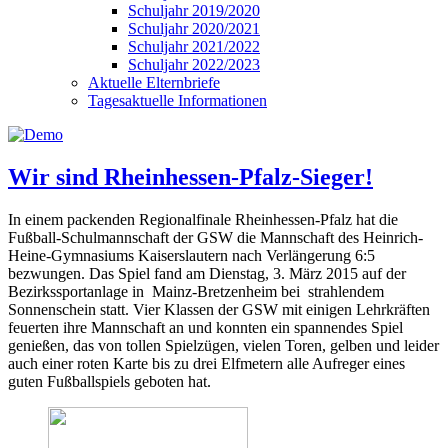
Schuljahr 2019/2020
Schuljahr 2020/2021
Schuljahr 2021/2022
Schuljahr 2022/2023
Aktuelle Elternbriefe
Tagesaktuelle Informationen
Wir sind Rheinhessen-Pfalz-Sieger!
In einem packenden Regionalfinale Rheinhessen-Pfalz hat die
Fußball-Schulmannschaft der GSW die Mannschaft des Heinrich-
Heine-Gymnasiums Kaiserslautern nach Verlängerung 6:5
bezwungen. Das Spiel fand am Dienstag, 3. März 2015 auf der
Bezirkssportanlage in Mainz-Bretzenheim bei strahlendem
Sonnenschein statt. Vier Klassen der GSW mit einigen Lehrkräften
feuerten ihre Mannschaft an und konnten ein spannendes Spiel
genießen, das von tollen Spielzügen, vielen Toren, gelben und leider
auch einer roten Karte bis zu drei Elfmetern alle Aufreger eines
guten Fußballspiels geboten hat.