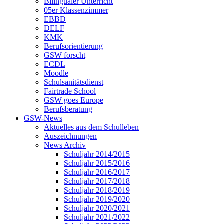
Bilingualer Unterricht
05er Klassenzimmer
EBBD
DELF
KMK
Berufsorientierung
GSW forscht
ECDL
Moodle
Schulsanitätsdienst
Fairtrade School
GSW goes Europe
Berufsberatung
GSW-News
Aktuelles aus dem Schulleben
Auszeichnungen
News Archiv
Schuljahr 2014/2015
Schuljahr 2015/2016
Schuljahr 2016/2017
Schuljahr 2017/2018
Schuljahr 2018/2019
Schuljahr 2019/2020
Schuljahr 2020/2021
Schuljahr 2021/2022