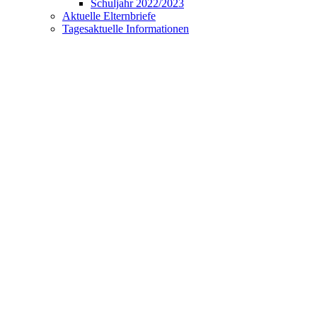
Schuljahr 2022/2023
Aktuelle Elternbriefe
Tagesaktuelle Informationen