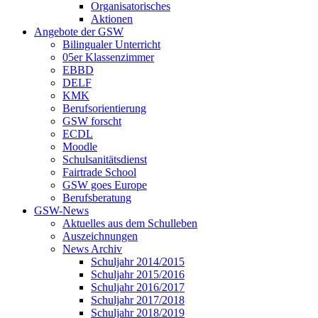
Organisatorisches
Aktionen
Angebote der GSW
Bilingualer Unterricht
05er Klassenzimmer
EBBD
DELF
KMK
Berufsorientierung
GSW forscht
ECDL
Moodle
Schulsanitätsdienst
Fairtrade School
GSW goes Europe
Berufsberatung
GSW-News
Aktuelles aus dem Schulleben
Auszeichnungen
News Archiv
Schuljahr 2014/2015
Schuljahr 2015/2016
Schuljahr 2016/2017
Schuljahr 2017/2018
Schuljahr 2018/2019