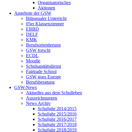
Organisatorisches
Aktionen
Angebote der GSW
Bilingualer Unterricht
05er Klassenzimmer
EBBD
DELF
KMK
Berufsorientierung
GSW forscht
ECDL
Moodle
Schulsanitätsdienst
Fairtrade School
GSW goes Europe
Berufsberatung
GSW-News
Aktuelles aus dem Schulleben
Auszeichnungen
News Archiv
Schuljahr 2014/2015
Schuljahr 2015/2016
Schuljahr 2016/2017
Schuljahr 2017/2018
Schuljahr 2018/2019