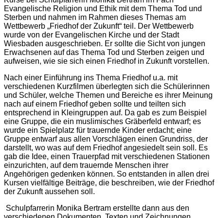
Evangelische Religion und Ethik mit dem Thema Tod und
Sterben und nahmen im Rahmen dieses Themas am
Wettbewerb „Friedhof der Zukunft“ teil. Der Wettbewerb
wurde von der Evangelischen Kirche und der Stadt
Wiesbaden ausgeschrieben. Er sollte die Sicht von jungen
Erwachsenen auf das Thema Tod und Sterben zeigen und
aufweisen, wie sie sich einen Friedhof in Zukunft vorstellen.
Nach einer Einführung ins Thema Friedhof u.a. mit
verschiedenen Kurzfilmen überlegten sich die Schülerinnen
und Schüler, welche Themen und Bereiche es ihrer Meinung
nach auf einem Friedhof geben sollte und teilten sich
entsprechend in Kleingruppen auf. Da gab es zum Beispiel
eine Gruppe, die ein muslimisches Gräberfeld entwarf; es
wurde ein Spielplatz für trauernde Kinder erdacht; eine
Gruppe entwarf aus allen Vorschlägen einen Grundriss, der
darstellt, wo was auf dem Friedhof angesiedelt sein soll. Es
gab die Idee, einen Trauerpfad mit verschiedenen Stationen
einzurichten, auf dem trauernde Menschen ihrer
Angehörigen gedenken können. So entstanden in allen drei
Kursen vielfältige Beiträge, die beschreiben, wie der Friedhof
der Zukunft aussehen soll.
Schulpfarrerin Monika Bertram erstellte dann aus den
verschiedenen Dokumenten, Texten und Zeichnungen