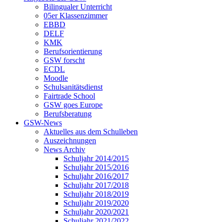
Bilingualer Unterricht
05er Klassenzimmer
EBBD
DELF
KMK
Berufsorientierung
GSW forscht
ECDL
Moodle
Schulsanitätsdienst
Fairtrade School
GSW goes Europe
Berufsberatung
GSW-News
Aktuelles aus dem Schulleben
Auszeichnungen
News Archiv
Schuljahr 2014/2015
Schuljahr 2015/2016
Schuljahr 2016/2017
Schuljahr 2017/2018
Schuljahr 2018/2019
Schuljahr 2019/2020
Schuljahr 2020/2021
Schuljahr 2021/2022