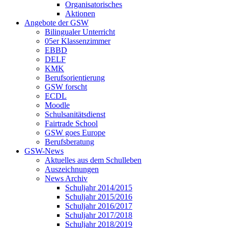
Organisatorisches
Aktionen
Angebote der GSW
Bilingualer Unterricht
05er Klassenzimmer
EBBD
DELF
KMK
Berufsorientierung
GSW forscht
ECDL
Moodle
Schulsanitätsdienst
Fairtrade School
GSW goes Europe
Berufsberatung
GSW-News
Aktuelles aus dem Schulleben
Auszeichnungen
News Archiv
Schuljahr 2014/2015
Schuljahr 2015/2016
Schuljahr 2016/2017
Schuljahr 2017/2018
Schuljahr 2018/2019