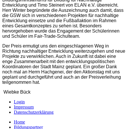
Entwicklung und Timo Steinert von ELAN e.V. überreicht.
Herr Winter begründete die Auszeichnung auch damit, dass
die GSW sich in verschiedenen Projekten für nachhaltige
Entwicklung einsetze und die Fußballaktion im Rahmen
eines Gesamtkonzeptes zu sehen ist. Besonders
hervorgehoben wurde das Engagement der Schülerinnen
und Schüler im Fair-Trade-Schulteam.
Der Preis ermutigt uns den eingeschlagenen Weg in
Richtung nachhaltiger Entwicklung weiterzugehen und neue
Projekte zu verwirklichen. Auch in Zukunft ist dabei eine
enge Zusammenarbeit mit den entwicklungspolitischen
Koordinatoren der Stadt Mainz geplant. Ein großer Dank
noch mal an Herrn Hachgenei, der den Aktionstag mit uns
geplant und durchgeführt und auch an der Preisverleihung
teilgenommen hat.
Wiebke Bück
Login
Impressum
Datenschutzerklärung
Home
Bildungspartner