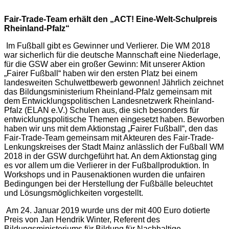
Fair-Trade-Team erhält den „ACT! Eine-Welt-Schulpreis
Rheinland-Pfalz“
Im Fußball gibt es Gewinner und Verlierer. Die WM 2018
war sicherlich für die deutsche Mannschaft eine Niederlage,
für die GSW aber ein großer Gewinn: Mit unserer Aktion
„Fairer Fußball“ haben wir den ersten Platz bei einem
landesweiten Schulwettbewerb gewonnen! Jährlich zeichnet
das Bildungsministerium Rheinland-Pfalz gemeinsam mit
dem Entwicklungspolitischen Landesnetzwerk Rheinland-
Pfalz (ELAN e.V.) Schulen aus, die sich besonders für
entwicklungspolitische Themen eingesetzt haben. Beworben
haben wir uns mit dem Aktionstag „Fairer Fußball“, den das
Fair-Trade-Team gemeinsam mit Akteuren des Fair-Trade-
Lenkungskreises der Stadt Mainz anlässlich der Fußball WM
2018 in der GSW durchgeführt hat. An dem Aktionstag ging
es vor allem um die Verlierer in der Fußballproduktion. In
Workshops und in Pausenaktionen wurden die unfairen
Bedingungen bei der Herstellung der Fußbälle beleuchtet
und Lösungsmöglichkeiten vorgestellt.
Am 24. Januar 2019 wurde uns der mit 400 Euro dotierte
Preis von Jan Hendrik Winter, Referent des
Bildungsministeriums für Bildung für Nachhaltige