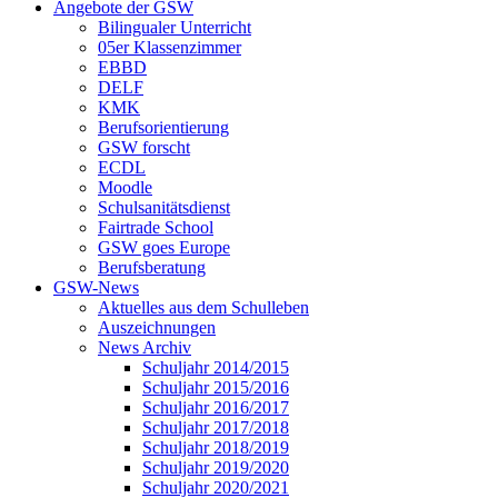
Angebote der GSW
Bilingualer Unterricht
05er Klassenzimmer
EBBD
DELF
KMK
Berufsorientierung
GSW forscht
ECDL
Moodle
Schulsanitätsdienst
Fairtrade School
GSW goes Europe
Berufsberatung
GSW-News
Aktuelles aus dem Schulleben
Auszeichnungen
News Archiv
Schuljahr 2014/2015
Schuljahr 2015/2016
Schuljahr 2016/2017
Schuljahr 2017/2018
Schuljahr 2018/2019
Schuljahr 2019/2020
Schuljahr 2020/2021