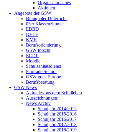
Organisatorisches
Aktionen
Angebote der GSW
Bilingualer Unterricht
05er Klassenzimmer
EBBD
DELF
KMK
Berufsorientierung
GSW forscht
ECDL
Moodle
Schulsanitätsdienst
Fairtrade School
GSW goes Europe
Berufsberatung
GSW-News
Aktuelles aus dem Schulleben
Auszeichnungen
News Archiv
Schuljahr 2014/2015
Schuljahr 2015/2016
Schuljahr 2016/2017
Schuljahr 2017/2018
Schuljahr 2018/2019