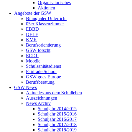
Organisatorisches
Aktionen
Angebote der GSW
Bilingualer Unterricht
05er Klassenzimmer
EBBD
DELF
KMK
Berufsorientierung
GSW forscht
ECDL
Moodle
Schulsanitätsdienst
Fairtrade School
GSW goes Europe
Berufsberatung
GSW-News
Aktuelles aus dem Schulleben
Auszeichnungen
News Archiv
Schuljahr 2014/2015
Schuljahr 2015/2016
Schuljahr 2016/2017
Schuljahr 2017/2018
Schuljahr 2018/2019