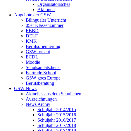
Organisatorisches
Aktionen
Angebote der GSW
Bilingualer Unterricht
05er Klassenzimmer
EBBD
DELF
KMK
Berufsorientierung
GSW forscht
ECDL
Moodle
Schulsanitätsdienst
Fairtrade School
GSW goes Europe
Berufsberatung
GSW-News
Aktuelles aus dem Schulleben
Auszeichnungen
News Archiv
Schuljahr 2014/2015
Schuljahr 2015/2016
Schuljahr 2016/2017
Schuljahr 2017/2018
Schuljahr 2018/2019