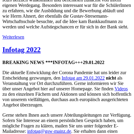
eigenen Werdegang. Besonders interessant war für die SchülerInnen
zu erfahren, wie die Ausbildung und die Bewerbung abläuft und
wie Herrn Ahnert, der ebenfalls die Gustav-Stresemann-
Wirtschaftsschule besuchte, auf die Idee kam Bankkaufmann zu
werden und welche Aufstiegschancen er für sich in der Bank sieht.
Weiterlesen
Infotag 2022
BREAKING NEWS ***INFOTAG+++29.01.2022
Die aktuelle Entwicklung der Corona Pandemie hat uns leider zur
Entscheidung gezwungen, den
Infotag am 29.01.2022
nicht
als
Veranstaltung vor Ort durchzuführen. Gerne informieren wir Sie
über unser Angebot hier auf unserer Homepage. Sie finden
Videos
zu den einzelnen Fächern und Aktionen und können sich hoffentlich
von unserem vielfältigen, durchaus auch europäisch ausgerichteten
Angebot überzeugen.
Gerne stehen Ihnen auch unsere Abteilungsleitungen zur Verfügung.
Sofern Sie Interesse an einem persönlichen Gespräch haben, um
mögliche Fragen zu klären, mailen Sie uns unter folgender E-
Mailadresse:
infotag@gsw-mainz.de
. Sie erhalten dann einen