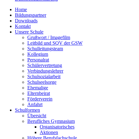
Home
Bildungspartner
Downloads
Kontakt
Unsere Schule
Grußwort / Imagefilm
Leitbild und SQV der GSW
Schulleitungsteam
Kollegium
Personalrat
Schülervertretung
Verbindungslehrer
Schulsozialarbeit
Schulseelsorge
Ehemalige
Elternbeirat
Förderverein
Anfahrt
Schulformen
Übersicht
Berufliches Gymnasium
Organisatorisches
Aktionen
Höhere Berufsfachschule