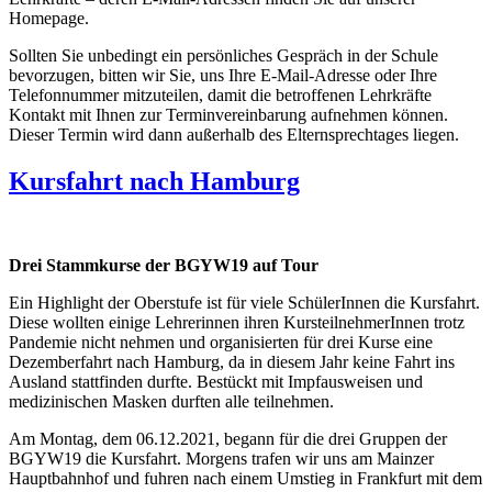
Homepage.
Sollten Sie unbedingt ein persönliches Gespräch in der Schule
bevorzugen, bitten wir Sie, uns Ihre E-Mail-Adresse oder Ihre
Telefonnummer mitzuteilen, damit die betroffenen Lehrkräfte
Kontakt mit Ihnen zur Terminvereinbarung aufnehmen können.
Dieser Termin wird dann außerhalb des Elternsprechtages liegen.
Kursfahrt nach Hamburg
Drei
Stammkurse der BGYW19 auf Tour
Ein Highlight der Oberstufe ist für viele SchülerInnen die Kursfahrt.
Diese wollten einige Lehrerinnen ihren KursteilnehmerInnen trotz
Pandemie nicht nehmen und organisierten für drei Kurse eine
Dezemberfahrt nach Hamburg, da in diesem Jahr keine Fahrt ins
Ausland stattfinden durfte. Bestückt mit Impfausweisen und
medizinischen Masken durften alle teilnehmen.
Am Montag, dem 06.12.2021, begann für die drei Gruppen der
BGYW19 die Kursfahrt. Morgens trafen wir uns am Mainzer
Hauptbahnhof und fuhren nach einem Umstieg in Frankfurt mit dem