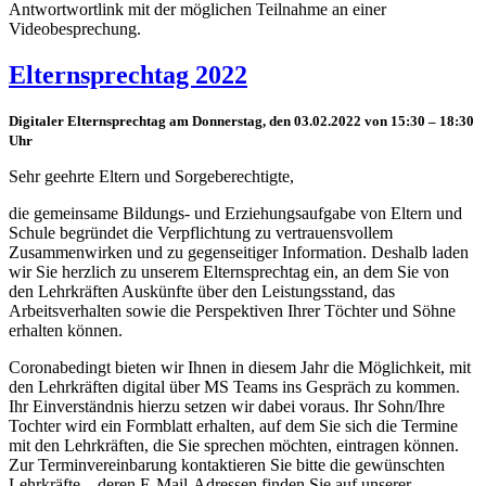
Antwortwortlink mit der möglichen Teilnahme an einer
Videobesprechung.
Elternsprechtag 2022
Digitaler Elternsprechtag am Donnerstag, den 03.02.2022 von 15:30 – 18:30
Uhr
Sehr geehrte Eltern und Sorgeberechtigte,
die gemeinsame Bildungs- und Erziehungsaufgabe von Eltern und
Schule begründet die Verpflichtung zu vertrauensvollem
Zusammenwirken und zu gegenseitiger Information. Deshalb laden
wir Sie herzlich zu unserem Elternsprechtag ein, an dem Sie von
den Lehrkräften Auskünfte über den Leistungsstand, das
Arbeitsverhalten sowie die Perspektiven Ihrer Töchter und Söhne
erhalten können.
Coronabedingt bieten wir Ihnen in diesem Jahr die Möglichkeit, mit
den Lehrkräften digital über MS Teams ins Gespräch zu kommen.
Ihr Einverständnis hierzu setzen wir dabei voraus. Ihr Sohn/Ihre
Tochter wird ein Formblatt erhalten, auf dem Sie sich die Termine
mit den Lehrkräften, die Sie sprechen möchten, eintragen können.
Zur Terminvereinbarung kontaktieren Sie bitte die gewünschten
Lehrkräfte – deren E-Mail-Adressen finden Sie auf unserer