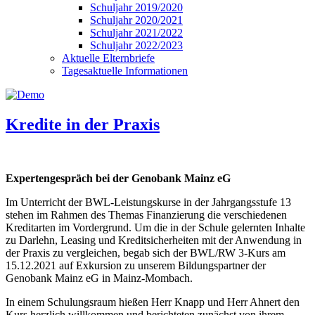
Schuljahr 2019/2020
Schuljahr 2020/2021
Schuljahr 2021/2022
Schuljahr 2022/2023
Aktuelle Elternbriefe
Tagesaktuelle Informationen
Kredite in der Praxis
Expertengespräch bei der Genobank Mainz eG
Im Unterricht der BWL-Leistungskurse in der Jahrgangsstufe 13
stehen im Rahmen des Themas Finanzierung die verschiedenen
Kreditarten im Vordergrund. Um die in der Schule gelernten Inhalte
zu Darlehn, Leasing und Kreditsicherheiten mit der Anwendung in
der Praxis zu vergleichen, begab sich der BWL/RW 3-Kurs am
15.12.2021 auf Exkursion zu unserem Bildungspartner der
Genobank Mainz eG in Mainz-Mombach.
In einem Schulungsraum hießen Herr Knapp und Herr Ahnert den
Kurs herzlich willkommen und berichteten zunächst von ihrem