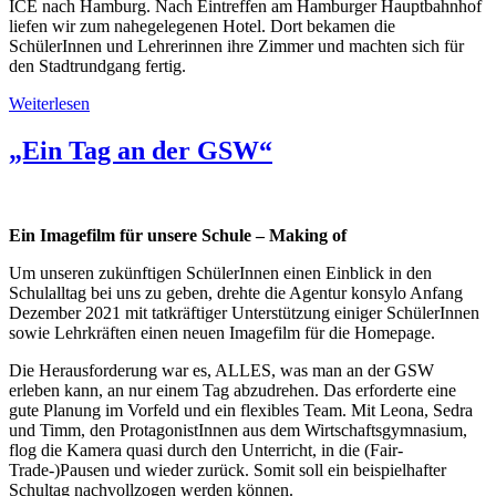
ICE nach Hamburg. Nach Eintreffen am Hamburger Hauptbahnhof
liefen wir zum nahegelegenen Hotel. Dort bekamen die
SchülerInnen und Lehrerinnen ihre Zimmer und machten sich für
den Stadtrundgang fertig.
Weiterlesen
„Ein Tag an der GSW“
Ein Imagefilm für unsere Schule – Making of
Um unseren zukünftigen SchülerInnen einen Einblick in den
Schulalltag bei uns zu geben, drehte die Agentur konsylo Anfang
Dezember 2021 mit tatkräftiger Unterstützung einiger SchülerInnen
sowie Lehrkräften einen neuen Imagefilm für die Homepage.
Die Herausforderung war es, ALLES, was man an der GSW
erleben kann, an nur einem Tag abzudrehen. Das erforderte eine
gute Planung im Vorfeld und ein flexibles Team. Mit Leona, Sedra
und Timm, den ProtagonistInnen aus dem Wirtschaftsgymnasium,
flog die Kamera quasi durch den Unterricht, in die (Fair-
Trade-)Pausen und wieder zurück. Somit soll ein beispielhafter
Schultag nachvollzogen werden können.