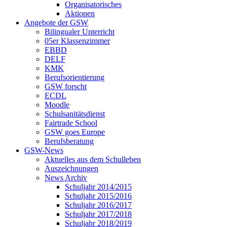
Organisatorisches
Aktionen
Angebote der GSW
Bilingualer Unterricht
05er Klassenzimmer
EBBD
DELF
KMK
Berufsorientierung
GSW forscht
ECDL
Moodle
Schulsanitätsdienst
Fairtrade School
GSW goes Europe
Berufsberatung
GSW-News
Aktuelles aus dem Schulleben
Auszeichnungen
News Archiv
Schuljahr 2014/2015
Schuljahr 2015/2016
Schuljahr 2016/2017
Schuljahr 2017/2018
Schuljahr 2018/2019