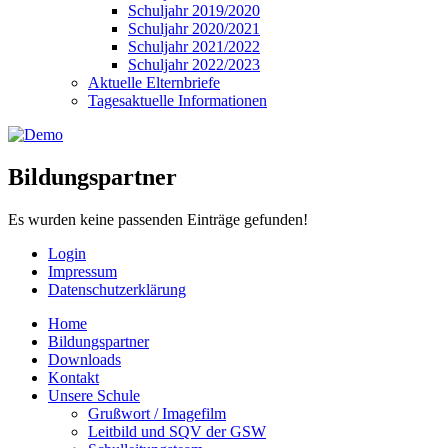
Schuljahr 2019/2020
Schuljahr 2020/2021
Schuljahr 2021/2022
Schuljahr 2022/2023
Aktuelle Elternbriefe
Tagesaktuelle Informationen
Bildungspartner
Es wurden keine passenden Einträge gefunden!
Login
Impressum
Datenschutzerklärung
Home
Bildungspartner
Downloads
Kontakt
Unsere Schule
Grußwort / Imagefilm
Leitbild und SQV der GSW