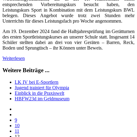
entsprechenden Vorbereitungskurs besucht haben, den
Leistungskurs Sport in Kombination mit dem Leistungskurs BWL
belegen. Dieses Angebot wurde trotz zwei Stunden mehr
Unterrichts für dieses Leistungsfach pro Woche angenommen.
Am 19. Dezember 2024 fand die Halbjahresprüfung im Gerätturnen
des ersten Sportleistungskurses an unserer Schule statt. Insgesamt 14
Schüler stellten dabei an drei von vier Geräten – Barren, Reck,
Boden und Sprungtisch – ihr Können unter Beweis.
Weiterlesen
Weitere Beiträge ...
LK IV bei E-Sportlern
Jugend trainiert für Olympia
Einblick in die Praxiswelt
HBFW23d im Geldmuseum
9
10
11
12