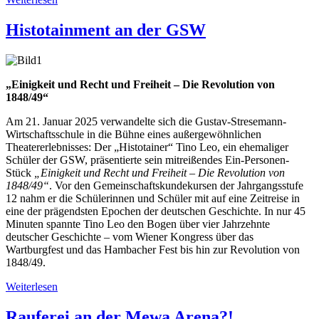
Histotainment an der GSW
„Einigkeit und Recht und Freiheit – Die Revolution von
1848/49“
Am 21. Januar 2025 verwandelte sich die Gustav-Stresemann-
Wirtschaftsschule in die Bühne eines außergewöhnlichen
Theatererlebnisses: Der „Histotainer“ Tino Leo, ein ehemaliger
Schüler der GSW, präsentierte sein mitreißendes Ein-Personen-
Stück
„Einigkeit und Recht und Freiheit – Die Revolution von
1848/49“
. Vor den Gemeinschaftskundekursen der Jahrgangsstufe
12 nahm er die Schülerinnen und Schüler mit auf eine Zeitreise in
eine der prägendsten Epochen der deutschen Geschichte. In nur 45
Minuten spannte Tino Leo den Bogen über vier Jahrzehnte
deutscher Geschichte – vom Wiener Kongress über das
Wartburgfest und das Hambacher Fest bis hin zur Revolution von
1848/49.
Weiterlesen
Rauferei an der Mewa Arena?!