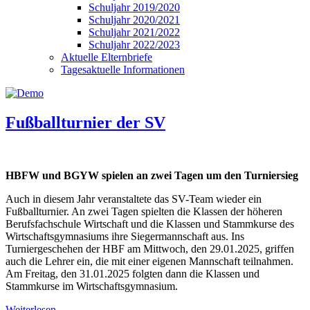
Schuljahr 2019/2020
Schuljahr 2020/2021
Schuljahr 2021/2022
Schuljahr 2022/2023
Aktuelle Elternbriefe
Tagesaktuelle Informationen
Fußballturnier der SV
HBFW und BGYW spielen an zwei Tagen um den Turniersieg
Auch in diesem Jahr veranstaltete das SV-Team wieder ein
Fußballturnier. An zwei Tagen spielten die Klassen der höheren
Berufsfachschule Wirtschaft und die Klassen und Stammkurse des
Wirtschaftsgymnasiums ihre Siegermannschaft aus. Ins
Turniergeschehen der HBF am Mittwoch, den 29.01.2025, griffen
auch die Lehrer ein, die mit einer eigenen Mannschaft teilnahmen.
Am Freitag, den 31.01.2025 folgten dann die Klassen und
Stammkurse im Wirtschaftsgymnasium.
Weiterlesen