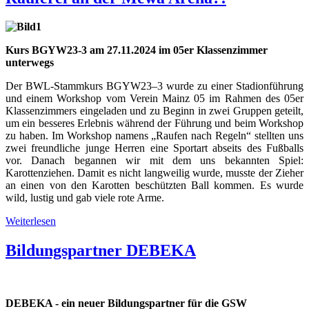
Kurs BGYW23-3 am 27.11.2024 im 05er Klassenzimmer
unterwegs
Der BWL-Stammkurs BGYW23–3 wurde zu einer Stadionführung
und einem Workshop vom Verein Mainz 05 im Rahmen des 05er
Klassenzimmers eingeladen und zu Beginn in zwei Gruppen geteilt,
um ein besseres Erlebnis während der Führung und beim Workshop
zu haben. Im Workshop namens „Raufen nach Regeln“ stellten uns
zwei freundliche junge Herren eine Sportart abseits des Fußballs
vor. Danach begannen wir mit dem uns bekannten Spiel:
Karottenziehen. Damit es nicht langweilig wurde, musste der Zieher
an einen von den Karotten beschützten Ball kommen. Es wurde
wild, lustig und gab viele rote Arme.
Weiterlesen
Bildungspartner DEBEKA
DEBEKA - ein neuer Bildungspartner für die GSW