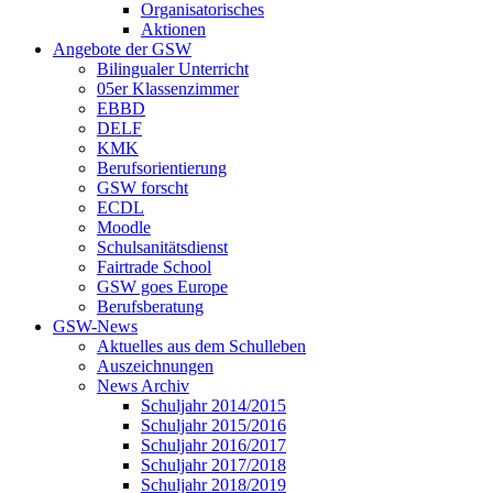
Organisatorisches
Aktionen
Angebote der GSW
Bilingualer Unterricht
05er Klassenzimmer
EBBD
DELF
KMK
Berufsorientierung
GSW forscht
ECDL
Moodle
Schulsanitätsdienst
Fairtrade School
GSW goes Europe
Berufsberatung
GSW-News
Aktuelles aus dem Schulleben
Auszeichnungen
News Archiv
Schuljahr 2014/2015
Schuljahr 2015/2016
Schuljahr 2016/2017
Schuljahr 2017/2018
Schuljahr 2018/2019